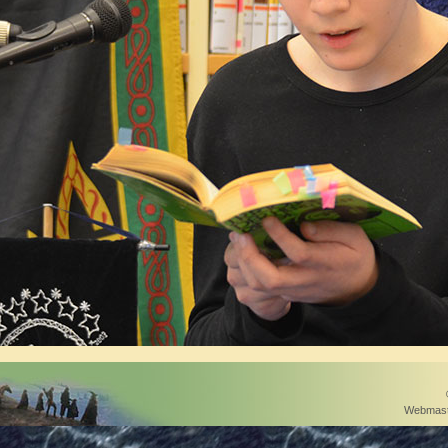
Webmast