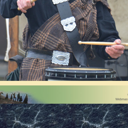
Webmast