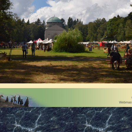
Webmast