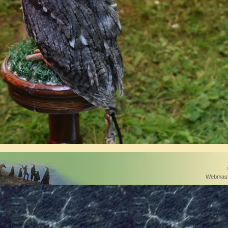
Webmast