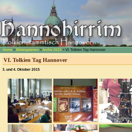
Home
>
Bildergalerien
>
Archiv 2015
> VI. Tolkien Tag Hannover
VI. Tolkien Tag Hannover
3. und 4. Oktober 2015