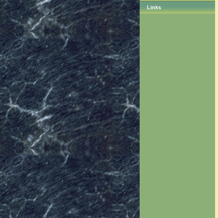
Links