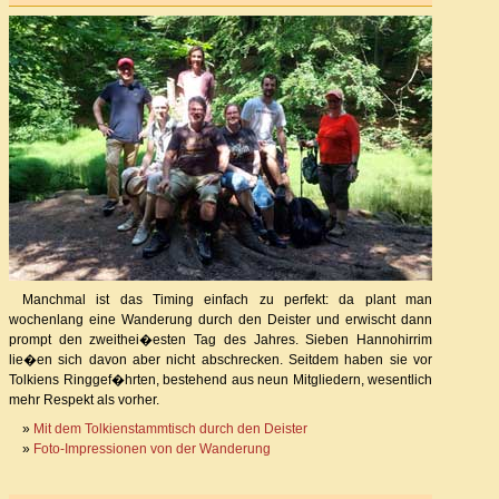
Manchmal ist das Timing einfach zu perfekt: da plant man
wochenlang eine Wanderung durch den Deister und erwischt dann
prompt den zweithei�esten Tag des Jahres. Sieben Hannohirrim
lie�en sich davon aber nicht abschrecken. Seitdem haben sie vor
Tolkiens Ringgef�hrten, bestehend aus neun Mitgliedern, wesentlich
mehr Respekt als vorher.
»
Mit dem Tolkienstammtisch durch den Deister
»
Foto-Impressionen von der Wanderung