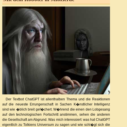
Der Textbot ChatGPT ist allenthalben Thema und die Reaktionen
auf die neueste Errungenschaft in Sachen K�nstlicher Intelligenz
sind wie �blich breit gef�chert. W�hrend die einen den Lobgesang
auf den technologischen Fortschritt anstimmen, sehen die anderen
die Gesellschaft am Abgrund. Was mich interessiert: was hat ChatGPT
eigentlich zu Tolkiens Universum zu sagen und wie schl�gt sich die