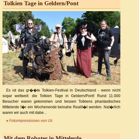
Tolkien Tage in Geldern/Pont
Es ist das gr��te Tolkien-Festival in Deutschland - wenn nicht
sogar weltweit: die Tolkien Tage in Geldern/Pont! Rund 11.000
Besucher waren gekommen und liessen Tolkiens phantastisches
Mittelerde f�r ein Wochenende beinahe Realit�t werden. Nat�rlich
waren wir auch mit dabe...
»
Fotoimpressionen von Uli
Mit dem Roboter in Mittelerde