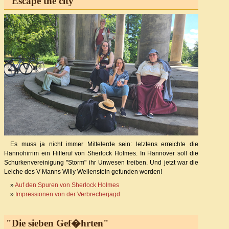
"Escape the city"
Es muss ja nicht immer Mittelerde sein: letztens erreichte die
Hannohirrim ein Hilferuf von Sherlock Holmes. In Hannover soll die
Schurkenvereinigung "Storm" ihr Unwesen treiben. Und jetzt war die
Leiche des V-Manns Willy Wellenstein gefunden worden!
»
Auf den Spuren von Sherlock Holmes
»
Impressionen von der Verbrecherjagd
"Die sieben Gef�hrten"